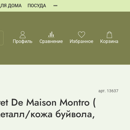
ДЛЯ ДОМА
ПОСУДА
Профиль
Сравнение
Избранное
Корзина
арт.
13637
et De Maison Montro (
еталл/кожа буйвола,