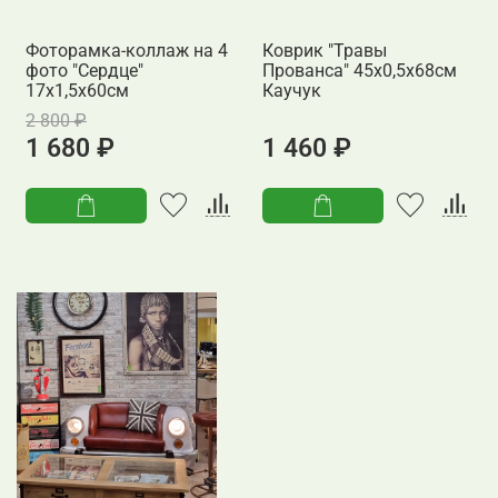
Фоторамка-коллаж на 4
Коврик "Травы
фото "Сердце"
Прованса" 45х0,5х68см
17х1,5х60см
Каучук
2 800 ₽
1 680 ₽
1 460 ₽