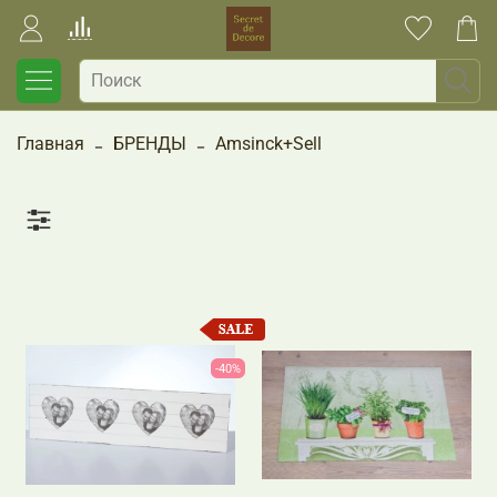
Главная
БРЕНДЫ
Amsinck+Sell
-40%