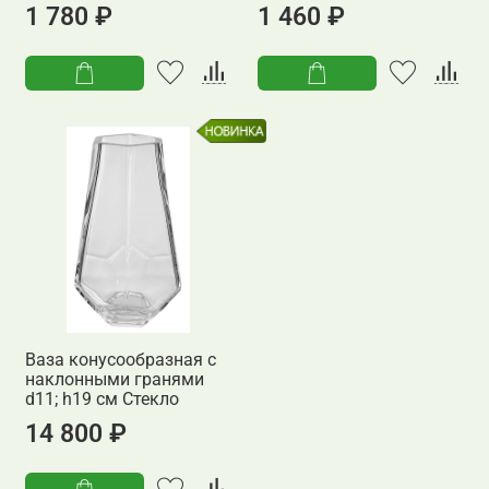
1 780 ₽
1 460 ₽
Ваза конусообразная с
наклонными гранями
d11; h19 см Стекло
14 800 ₽