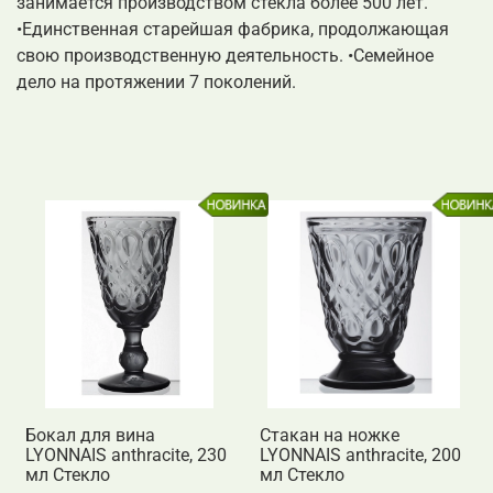
занимается производством стекла более 500 лет.
•Единственная старейшая фабрика, продолжающая
свою производственную деятельность. •Семейное
дело на протяжении 7 поколений.
Бокал для вина
Стакан на ножке
LYONNAIS anthracite, 230
LYONNAIS anthracite, 200
мл Стекло
мл Стекло