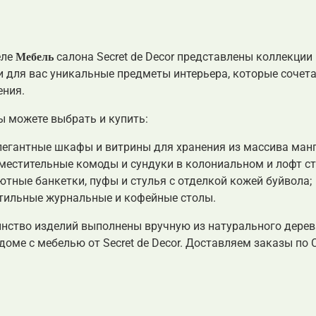
Мебель
еле
салона Secret de Decor представлены коллекци
и для вас уникальные предметы интерьера, которые сочет
ения.
ы можете выбрать и купить:
егантные шкафы и витрины для хранения из массива манго
естительные комоды и сундуки в колониальном и лофт ст
тные банкетки, пуфы и стулья с отделкой кожей буйвола;
тильные журнальные и кофейные столы.
нство изделий выполнены вручную из натурального дерев
оме с мебелью от Secret de Decor. Доставляем заказы по 