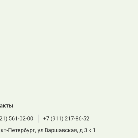
такты
21) 561-02-00
+7 (911) 217-86-52
нкт-Петербург, ул Варшавская, д 3 к 1