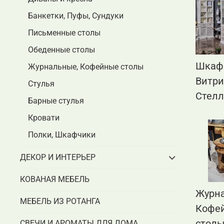
Банкетки, Пуфы, Сундуки
Письменные столы
Обеденные столы
Шкаф
Журнальные, Кофейные столы
Витри
Стулья
Стел
Барные стулья
Кровати
Полки, Шкафчики
ДЕКОР И ИНТЕРЬЕР
КОВАНАЯ МЕБЕЛЬ
Журн
МЕБЕЛЬ ИЗ РОТАНГА
Кофе
стол
СВЕЧИ И АРОМАТЫ ДЛЯ ДОМА