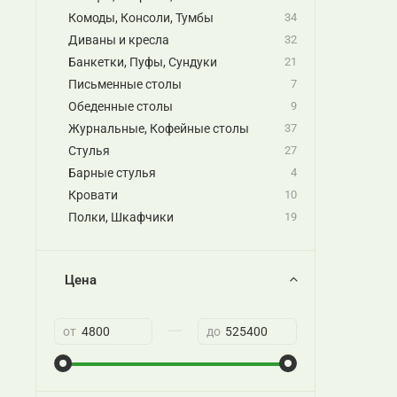
Комоды, Консоли, Тумбы
34
Диваны и кресла
32
Банкетки, Пуфы, Сундуки
21
Письменные столы
7
Обеденные столы
9
Журнальные, Кофейные столы
37
Стулья
27
Барные стулья
4
Кровати
10
Полки, Шкафчики
19
Цена
—
от
до