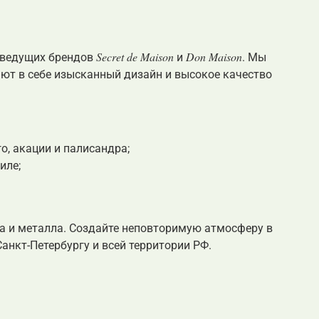
Secret de Maison
Don Maison
и ведущих брендов
и
. Мы
ают в себе изысканный дизайн и высокое качество
, акации и палисандра;
иле;
а и металла. Создайте неповторимую атмосферу в
Санкт-Петербургу и всей территории РФ.