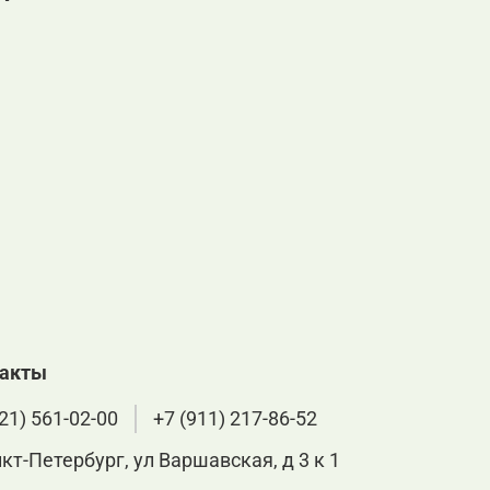
такты
21) 561-02-00
+7 (911) 217-86-52
нкт-Петербург, ул Варшавская, д 3 к 1