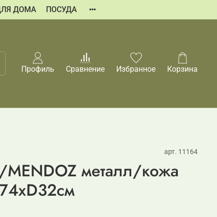
ДЛЯ ДОМА
ПОСУДА
Профиль
Сравнение
Избранное
Корзина
арт.
11164
з/MENDOZ металл/кожа
/74хD32см