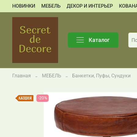
НОВИНКИ
МЕБЕЛЬ
ДЕКОР И ИНТЕРЬЕР
КОВАН
Каталог
Главная
МЕБЕЛЬ
Банкетки, Пуфы, Сундуки
-20%