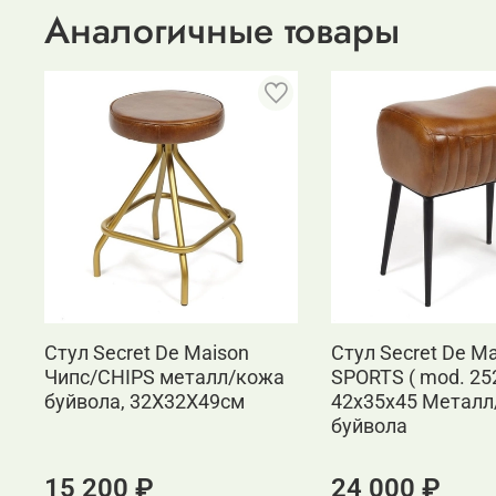
Аналогичные товары
Стул Secret De Maison
Стул Secret De M
Чипс/CHIPS металл/кожа
SPORTS ( mod. 25
буйвола, 32X32X49см
42x35x45 Металл
буйвола
15 200 ₽
24 000 ₽