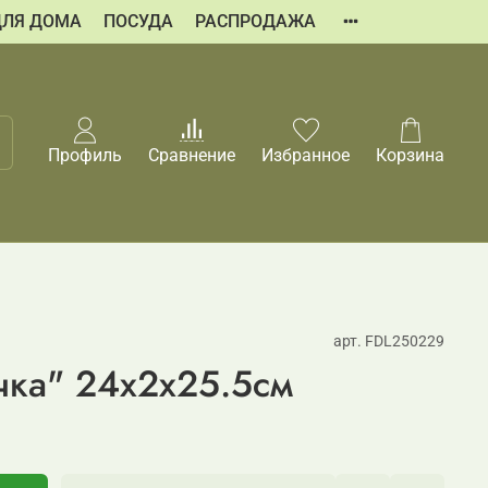
ДЛЯ ДОМА
ПОСУДА
РАСПРОДАЖА
Профиль
Сравнение
Избранное
Корзина
арт.
FDL250229
чка" 24x2x25.5см