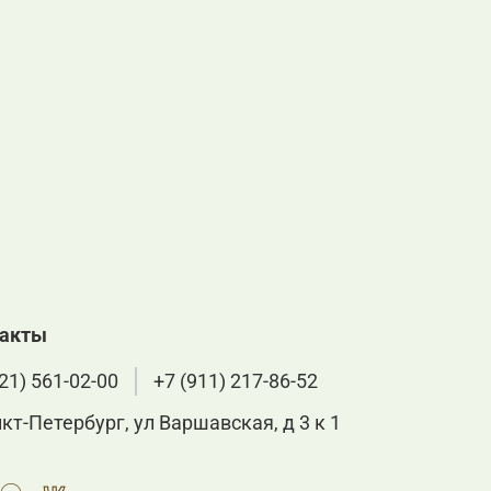
такты
21) 561-02-00
+7 (911) 217-86-52
нкт-Петербург, ул Варшавская, д 3 к 1