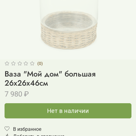
(0)
Ваза "Мой дом" большая
26x26х46см
7 980 ₽
Нет в наличии
В избранное