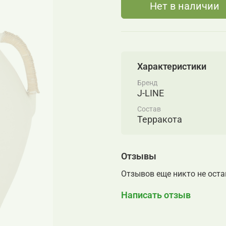
Нет в наличии
Характеристики
Бренд
J-LINE
Состав
Терракота
Отзывы
Отзывов еще никто не ост
Написать отзыв