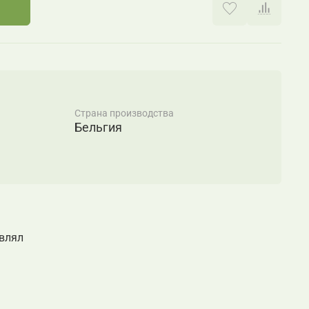
Страна производства
Бельгия
авлял