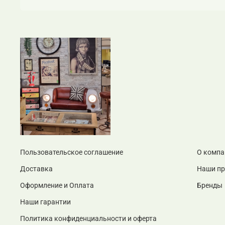
Пользовательское соглашение
О компа
Доставка
Наши п
Оформление и Оплата
Бренды
Наши гарантии
Политика конфиденциальности и оферта