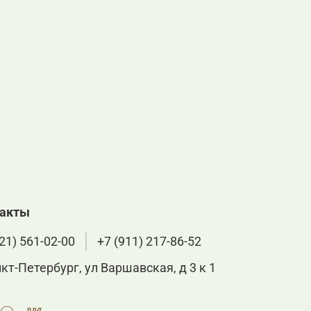
такты
21) 561-02-00
+7 (911) 217-86-52
нкт-Петербург, ул Варшавская, д 3 к 1