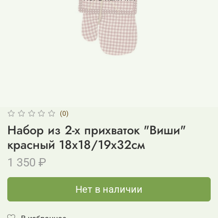
(0)
Набор из 2-х прихваток "Виши"
красный 18x18/19x32см
1 350 ₽
Нет в наличии