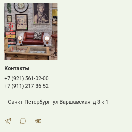
необычный аксессуар среди других предметов
интерьера, привлечет внимание всех ваших гостей и
создаст в помещении атмосферу безупречности,
великолепия и богатства.
Контакты
+7 (921) 561-02-00
+7 (911) 217-86-52
г Санкт-Петербург, ул Варшавская, д 3 к 1