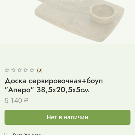
(0)
Доска сервировочная+боул
"Аперо" 38,5x20,5x5см
5 140 ₽
Нет в наличии