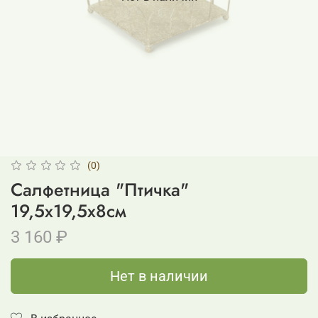
(0)
Салфетница "Птичка"
19,5x19,5х8см
3 160 ₽
Нет в наличии