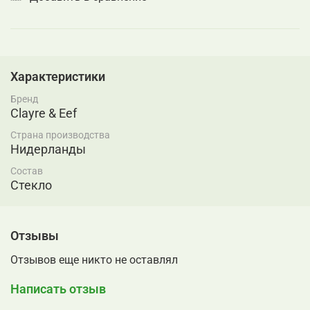
Характеристики
Бренд
Clayre & Eef
Страна производства
Нидерланды
Состав
Стекло
Отзывы
Отзывов еще никто не оставлял
Написать отзыв