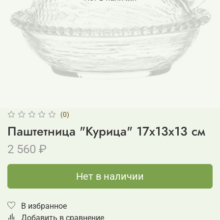
(0)
Паштетница "Курица" 17x13x13 см
2 560 ₽
Нет в наличии
В избранное
Добавить в сравнение