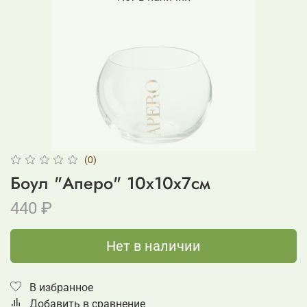
(0)
Боул "Аперо" 10x10x7см
440 ₽
Нет в наличии
В избранное
Добавить в сравнение