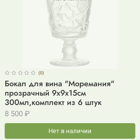
(0)
Бокал для вина "Моремания"
прозрачный 9x9x15см
300мл,комплект из 6 штук
8 500 ₽
Нет в наличии