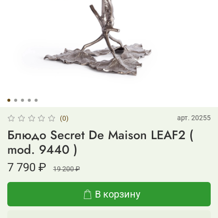
арт.
20255
(0)
Блюдо Secret De Maison LEAF2 (
mod. 9440 )
7 790 ₽
19 200 ₽
В корзину