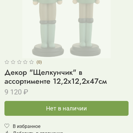
(0)
Декор "Щелкунчик" в
ассортименте 12,2x12,2x47см
9 120 ₽
Нет в наличии
В избранное