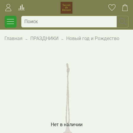
Главная
ПРАЗДНИКИ
Новый год и Рождество
Нет в наличии