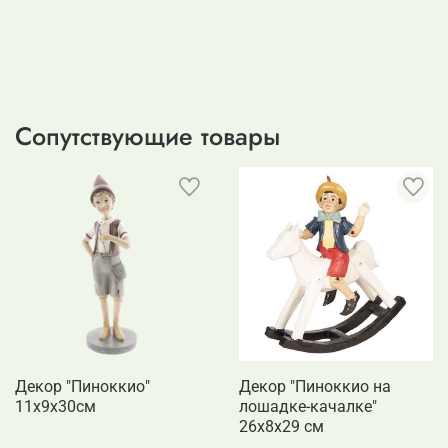
Сопутствующие товары
Декор "Пиноккио"
Декор "Пиноккио на
11х9х30см
лошадке-качалке"
26x8x29 см