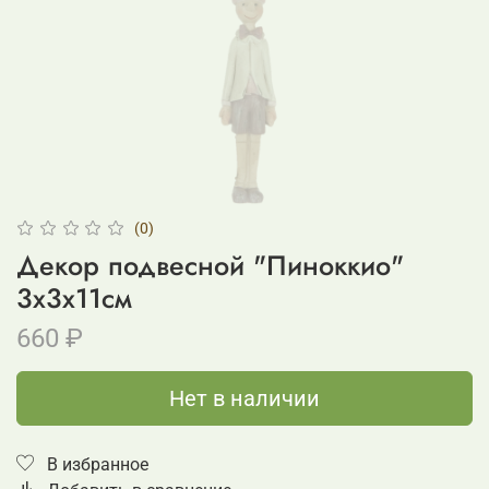
(0)
Декор подвесной "Пиноккио"
3х3х11см
660 ₽
Нет в наличии
В избранное