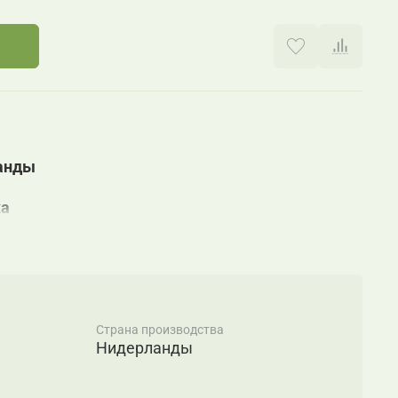
анды
ка
ЛАНДЫ
КИТАЙ
Страна производства
Нидерланды