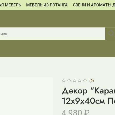
АЯ МЕБЕЛЬ
МЕБЕЛЬ ИЗ РОТАНГА
СВЕЧИ И АРОМАТЫ 
(0)
Декор "Карам
12x9x40см П
4 980 ₽