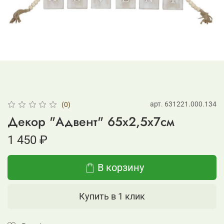
арт.
631221.000.134
(0)
Декор "Адвент" 65х2,5х7см
1 450 ₽
В корзину
Купить в 1 клик