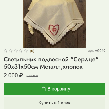
арт.
AG049
(0)
Светильник подвесной "Сердце"
50x31x50см Металл,хлопок
2 000 ₽
3 150 ₽
В корзину
Купить в 1 клик