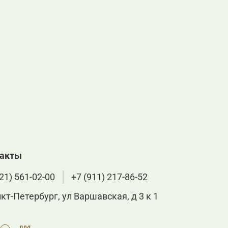
такты
21) 561-02-00
+7 (911) 217-86-52
нкт-Петербург, ул Варшавская, д 3 к 1