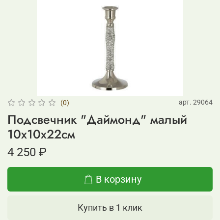
арт.
29064
(0)
Подсвечник "Даймонд" малый
10x10x22см
4 250 ₽
В корзину
Купить в 1 клик