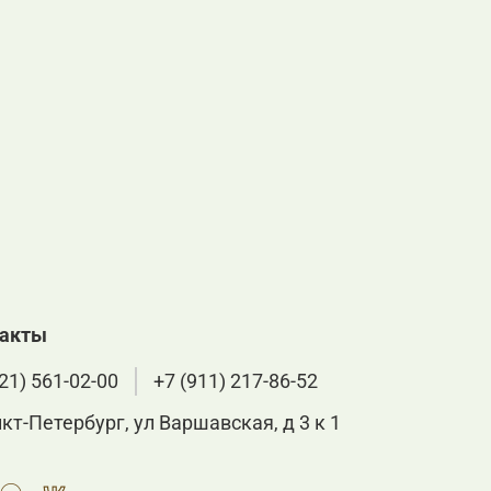
такты
21) 561-02-00
+7 (911) 217-86-52
нкт-Петербург, ул Варшавская, д 3 к 1