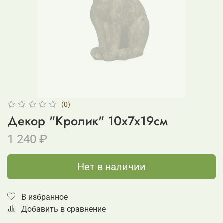
(0)
Декор "Кролик" 10x7x19см
1 240 ₽
Нет в наличии
В избранное
Добавить в сравнение