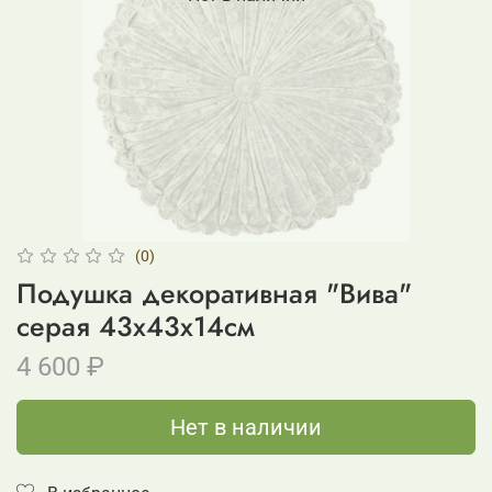
(0)
Подушка декоративная "Вива"
серая 43x43x14см
4 600 ₽
Нет в наличии