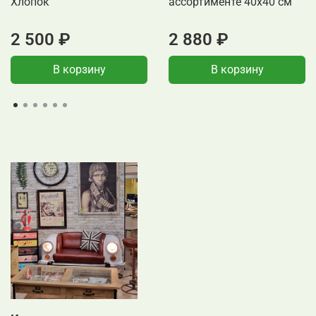
Хлопок
ассортименте 40x40 см
2 500 ₽
2 880 ₽
В корзину
В корзину