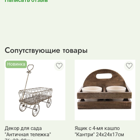
Сопутствующие товары
Новинка
Декор для сада
Ящик с 4-мя кашпо
"Античная тележка"
"Кантри" 24x24x17см