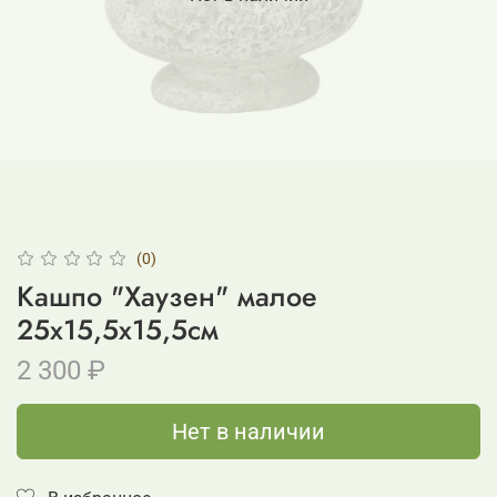
(0)
Кашпо "Хаузен" малое
25x15,5x15,5см
2 300 ₽
Нет в наличии