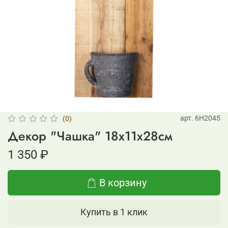
арт.
6H2045
(0)
Декор "Чашка" 18х11х28см
1 350 ₽
В корзину
Купить в 1 клик