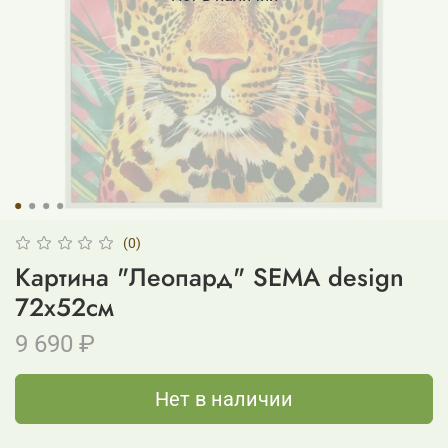
(0)
Картина "Леопард" SEMA design
72х52см
9 690 ₽
Нет в наличии