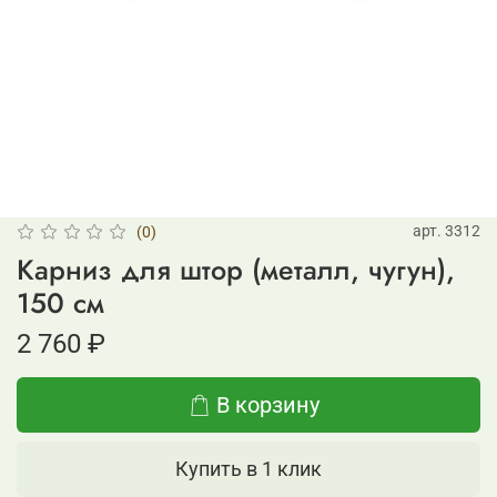
арт.
3312
(0)
Карниз для штор (металл, чугун),
150 см
2 760 ₽
В корзину
Купить в 1 клик