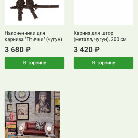
Наконечники для
Карниз для штор
карниза "Птички" (чугун)
(металл, чугун), 200 см
3 680 ₽
3 420 ₽
В корзину
В корзину