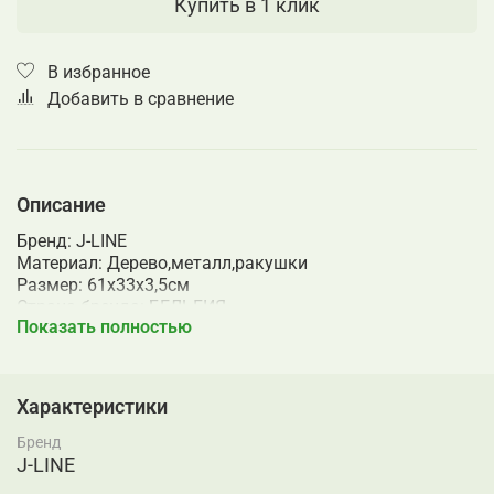
Купить в 1 клик
В избранное
Добавить в сравнение
Описание
Бренд: J-LINE
Материал: Дерево,металл,ракушки
Размер: 61x33x3,5см
Страна бренда: БЕЛЬГИЯ
Показать полностью
Страна происхождения: КИТАЙ
Характеристики
Бренд
J-LINE