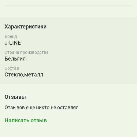
Характеристики
Бренд
J-LINE
Страна производства
Бельгия
Состав
Стекло,металл
Отзывы
Отзывов еще никто не оставлял
Написать отзыв