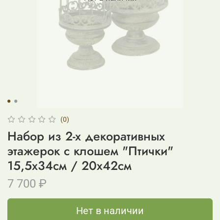
(0)
Набор из 2-х декоративных
этажерок с клошем "Птички"
15,5x34см / 20x42см
7 700 ₽
Нет в наличии