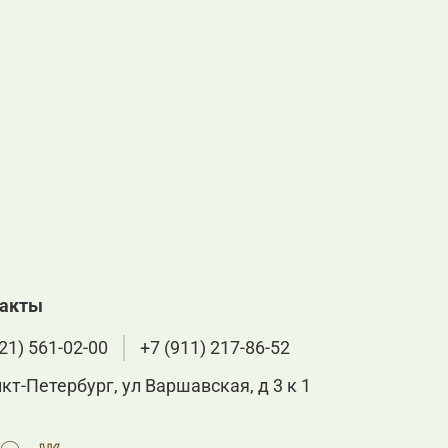
такты
21) 561-02-00
+7 (911) 217-86-52
нкт-Петербург, ул Варшавская, д 3 к 1