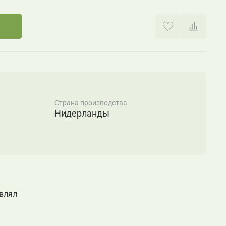
Страна производства
Нидерланды
авлял