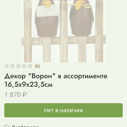
(0)
Декор "Ворон" в ассортименте
16,5x9x23,5см
1 870 ₽
Нет в наличии