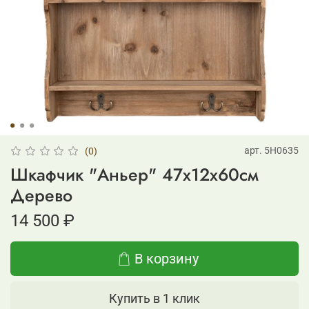
арт.
5H0635
(0)
Шкафчик "Аньер" 47x12x60см
Дерево
14 500 ₽
В корзину
Купить в 1 клик