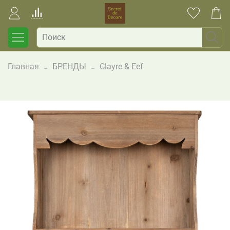
Главная
БРЕНДЫ
Clayre & Eef