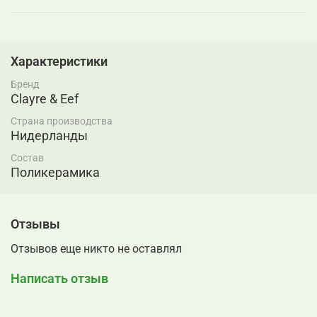
Характеристики
Бренд
Clayre & Eef
Страна производства
Нидерланды
Состав
Поликерамика
Отзывы
Отзывов еще никто не оставлял
Написать отзыв