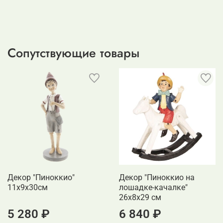
Сопутствующие товары
Декор "Пиноккио"
Декор "Пиноккио на
11х9х30см
лошадке-качалке"
26x8x29 см
5 280 ₽
6 840 ₽