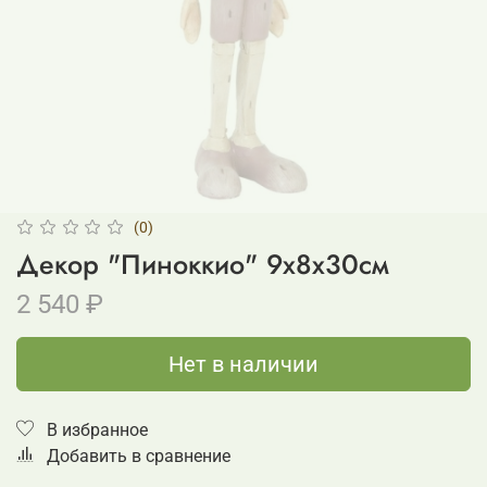
(0)
Декор "Пиноккио" 9х8х30см
2 540 ₽
Нет в наличии
В избранное
Добавить в сравнение